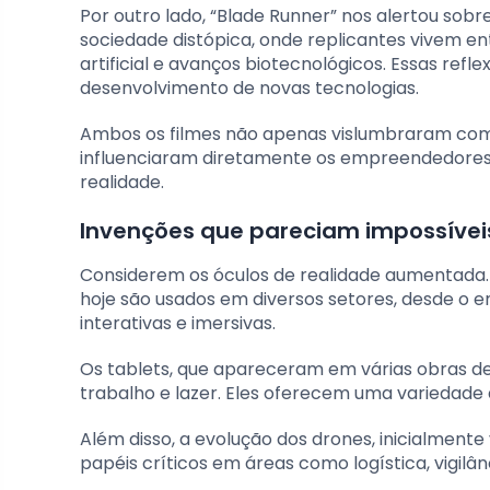
Por outro lado, “Blade Runner” nos alertou sob
sociedade distópica, onde replicantes vivem ent
artificial e avanços biotecnológicos. Essas refl
desenvolvimento de novas tecnologias.
Ambos os filmes não apenas vislumbraram co
influenciaram diretamente os empreendedores 
realidade.
Invenções que pareciam impossívei
Considerem os óculos de realidade aumentada. 
hoje são usados em diversos setores, desde o e
interativas e imersivas.
Os tablets, que apareceram em várias obras de
trabalho e lazer. Eles oferecem uma variedade 
Além disso, a evolução dos drones, inicialmen
papéis críticos em áreas como logística, vigilâ