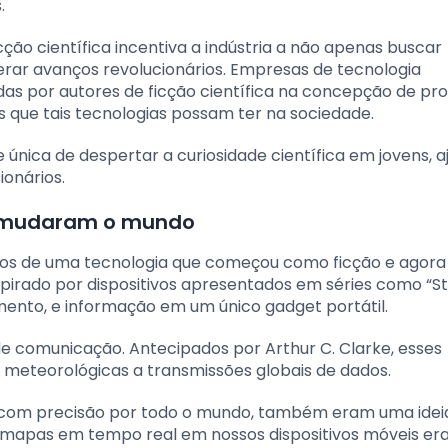
.
cção científica incentiva a indústria a não apenas buscar
rar avanços revolucionários. Empresas de tecnologia
s por autores de ficção científica na concepção de pro
 que tais tecnologias possam ter na sociedade.
e única de despertar a curiosidade científica em jovens, 
ionários.
e mudaram o mundo
os de uma tecnologia que começou como ficção e agora
spirado por dispositivos apresentados em séries como “St
ento, e informação em um único gadget portátil.
 de comunicação. Antecipados por Arthur C. Clarke, esses
es meteorológicas a transmissões globais de dados.
 com precisão por todo o mundo, também eram uma idei
 mapas em tempo real em nossos dispositivos móveis er