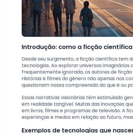
Introdução: como a ficção científica
Desde seu surgimento, a ficção científica tem
tecnologias. Ao explorar universos imaginários
frequentemente ignorada, os autores de ficção
Histórias e filmes do gênero não apenas nos c
questionam nossa compreensão do que é ou pod
Essas narrativas visionárias têm estimulado ge
em realidade tangível. Muitas das inovações q
em livros, filmes e programas de televisão. A 
esperanças e medos em relação ao futuro, ma
Exemplos de tecnologias que nascer