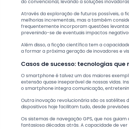
do convencional, levando a soluções inovadoras
Através da exploração de futuros possíveis, a fi
melhorias incrementais, mas a também conside
frequentemente incorporam questões levantada
prevenindo-se de eventuais impactos negativos
Além disso, a ficção científica tem a capacidad
a formar a próxima geração de inovadores e vis
Casos de sucesso: tecnologias qu
O smartphone é talvez um dos maiores exempl
extensão quase inseparável de nossas vidas. In
o smartphone integra comunicação, entretenim
Outra inovação revolucionária são os satélites
dispositivos hoje facilitam tudo, desde previsõ
Os sistemas de navegação GPS, que nos guiam
fantasiosa décadas atrás. A capacidade de ver