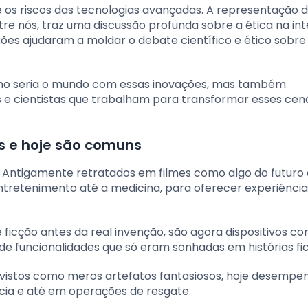
re os riscos das tecnologias avançadas. A representação
re nós, traz uma discussão profunda sobre a ética na int
exões ajudaram a moldar o debate científico e ético sobre
mo seria o mundo com essas inovações, mas também
e cientistas que trabalham para transformar esses cen
s e hoje são comuns
Antigamente retratados em filmes como algo do futuro d
ntretenimento até a medicina, para oferecer experiência
 ficção antes da real invenção, são agora dispositivos 
de funcionalidades que só eram sonhadas em histórias fic
te vistos como meros artefatos fantasiosos, hoje desemp
ncia e até em operações de resgate.