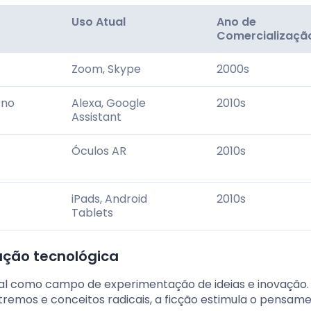
Uso Atual
Ano de
Comercializaçã
Zoom, Skype
2000s
 no
Alexa, Google
2010s
Assistant
Óculos AR
2010s
iPads, Android
2010s
Tablets
vação tecnológica
ial como campo de experimentação de ideias e inovação.
tremos e conceitos radicais, a ficção estimula o pensam