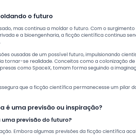
moldando o futuro
assado, mas continua a moldar o futuro. Com o surgimento
rivada e a bioengenharia, a ficção científica continua s
.
sões ousadas de um possível futuro, impulsionando cienti
ia tornar-se realidade. Conceitos como a colonização de
empresas como SpaceX, tomam forma seguindo a imagina
assegura que a ficção científica permanecesse um pilar d
ca é uma previsão ou inspiração?
a uma previsão do futuro?
ação. Embora algumas previsões da ficção científica ac