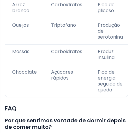
Arroz
Carboidratos
Pico de
branco
glicose
Queijos
Triptofano
Produção
de
serotonina
Massas
Carboidratos
Produz
insulina
Chocolate
Açúcares
Pico de
rápidos
energia
seguido de
queda
FAQ
Por que sentimos vontade de dormir depois
de comer muito?