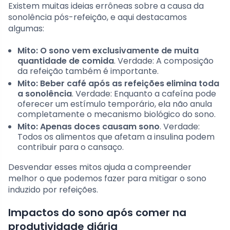
Existem muitas ideias errôneas sobre a causa da
sonolência pós-refeição, e aqui destacamos
algumas:
Mito: O sono vem exclusivamente de muita
quantidade de comida
. Verdade: A composição
da refeição também é importante.
Mito: Beber café após as refeições elimina toda
a sonolência
. Verdade: Enquanto a cafeína pode
oferecer um estímulo temporário, ela não anula
completamente o mecanismo biológico do sono.
Mito: Apenas doces causam sono
. Verdade:
Todos os alimentos que afetam a insulina podem
contribuir para o cansaço.
Desvendar esses mitos ajuda a compreender
melhor o que podemos fazer para mitigar o sono
induzido por refeições.
Impactos do sono após comer na
produtividade diária