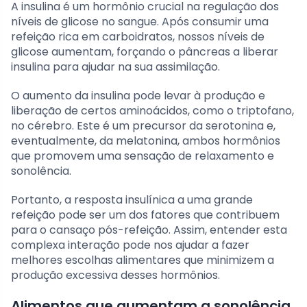
A insulina é um hormônio crucial na regulação dos
níveis de glicose no sangue. Após consumir uma
refeição rica em carboidratos, nossos níveis de
glicose aumentam, forçando o pâncreas a liberar
insulina para ajudar na sua assimilação.
O aumento da insulina pode levar à produção e
liberação de certos aminoácidos, como o triptofano,
no cérebro. Este é um precursor da serotonina e,
eventualmente, da melatonina, ambos hormônios
que promovem uma sensação de relaxamento e
sonolência.
Portanto, a resposta insulínica a uma grande
refeição pode ser um dos fatores que contribuem
para o cansaço pós-refeição. Assim, entender esta
complexa interação pode nos ajudar a fazer
melhores escolhas alimentares que minimizem a
produção excessiva desses hormônios.
Alimentos que aumentam a sonolência