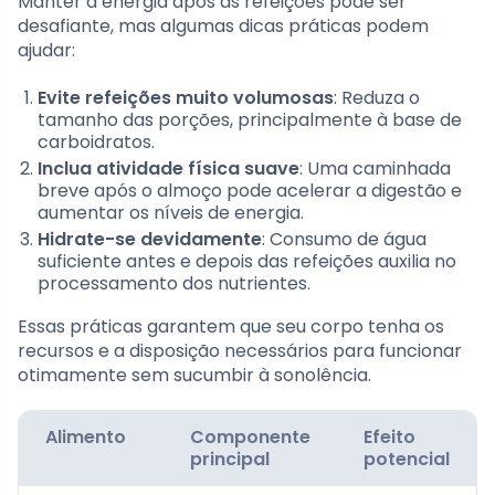
Manter a energia após as refeições pode ser
desafiante, mas algumas dicas práticas podem
ajudar:
Evite refeições muito volumosas
: Reduza o
tamanho das porções, principalmente à base de
carboidratos.
Inclua atividade física suave
: Uma caminhada
breve após o almoço pode acelerar a digestão e
aumentar os níveis de energia.
Hidrate-se devidamente
: Consumo de água
suficiente antes e depois das refeições auxilia no
processamento dos nutrientes.
Essas práticas garantem que seu corpo tenha os
recursos e a disposição necessários para funcionar
otimamente sem sucumbir à sonolência.
Alimento
Componente
Efeito
principal
potencial