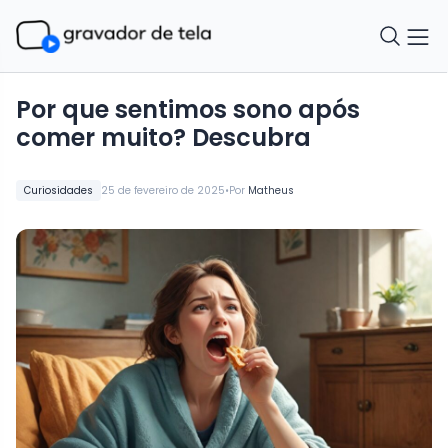
Por que sentimos sono após
comer muito? Descubra
•
Curiosidades
25 de fevereiro de 2025
Por
Matheus