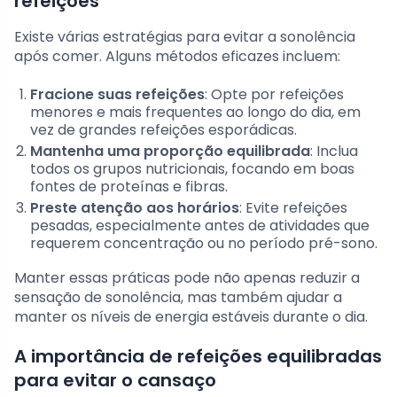
refeições
Existe várias estratégias para evitar a sonolência
após comer. Alguns métodos eficazes incluem:
Fracione suas refeições
: Opte por refeições
menores e mais frequentes ao longo do dia, em
vez de grandes refeições esporádicas.
Mantenha uma proporção equilibrada
: Inclua
todos os grupos nutricionais, focando em boas
fontes de proteínas e fibras.
Preste atenção aos horários
: Evite refeições
pesadas, especialmente antes de atividades que
requerem concentração ou no período pré-sono.
Manter essas práticas pode não apenas reduzir a
sensação de sonolência, mas também ajudar a
manter os níveis de energia estáveis durante o dia.
A importância de refeições equilibradas
para evitar o cansaço